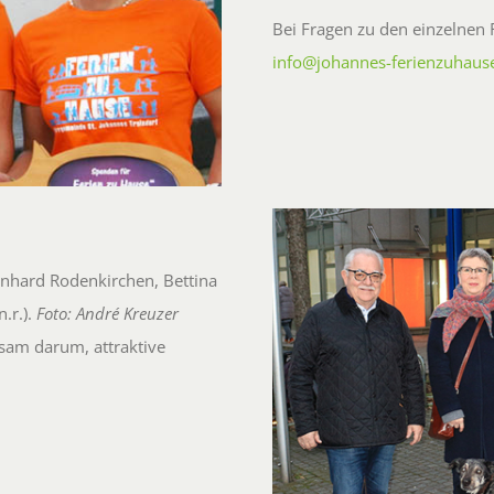
Bei Fragen zu den einzelnen F
info@johannes-ferienzuhaus
onhard Rodenkirchen, Bettina
.r.).
Foto: André Kreuzer
sam darum, attraktive