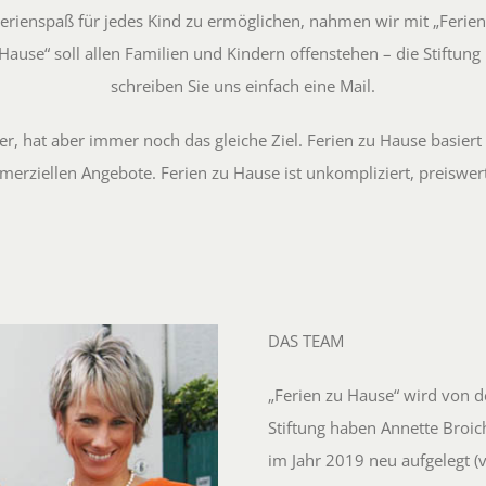
 Ferienspaß für jedes Kind zu ermöglichen, nahmen wir mit „Feri
Hause“ soll allen Familien und Kindern offenstehen – die Stiftun
schreiben Sie uns einfach eine Mail.
nter, hat aber immer noch das gleiche Ziel. Ferien zu Hause basie
erziellen Angebote. Ferien zu Hause ist unkompliziert, preiswer
DAS TEAM
„Ferien zu Hause“ wird von d
Stiftung haben Annette Broi
im Jahr 2019 neu aufgelegt (v.