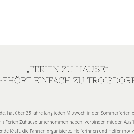
„FERIEN ZU HAUSE“
GEHÖRT EINFACH ZU TROISDORF
nde, hat über 35 Jahre lang jeden Mittwoch in den Sommerferien e
 mit Ferien Zuhause unternommen haben, verbinden mit den Aus
ibende Kraft, die Fahrten organisierte, Helferinnen und Helfer m