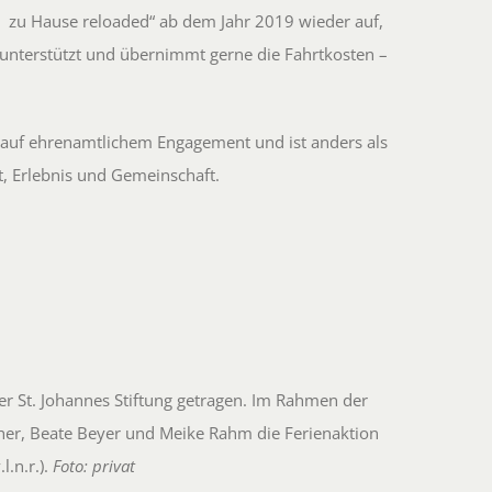
en zu Hause reloaded“ ab dem Jahr 2019 wieder auf,
g unterstützt und übernimmt gerne die Fahrtkosten –
rt auf ehrenamtlichem Engagement und ist anders als
t, Erlebnis und Gemeinschaft.
er St. Johannes Stiftung getragen. Im Rahmen der
cher, Beate Beyer und Meike Rahm die Ferienaktion
l.n.r.).
Foto: privat