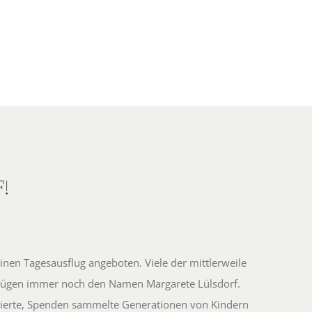
!
inen Tagesausflug angeboten. Viele der mittlerweile
flügen immer noch den Namen Margarete Lülsdorf.
otivierte, Spenden sammelte Generationen von Kindern