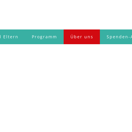
 Eltern
Programm
Über uns
Spenden-