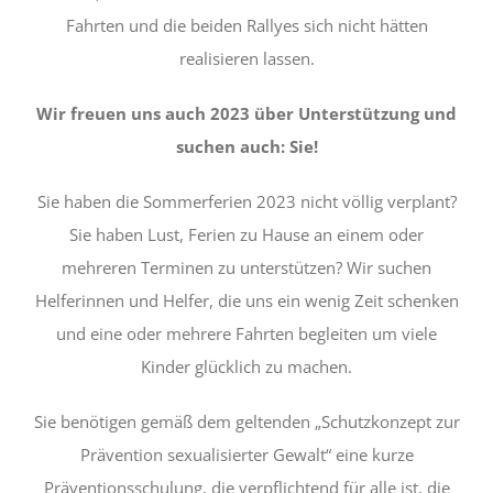
Fahrten und die beiden Rallyes sich nicht hätten
realisieren lassen.
Wir freuen uns auch 2023 über Unterstützung und
suchen auch: Sie!
Sie haben
die
Sommerferien 202
3
nicht völlig verplant
?
Sie haben Lust, Ferien zu Hause
an einem oder
mehreren Terminen
zu unterstützen? Wir suchen
Helferinnen und Helfer, die uns ein wenig Zeit schenken
und eine oder mehrere Fahrten begleiten
um viele
Kinder glücklich zu machen
.
Sie benötigen
gemäß dem
geltenden „Schutzkonzept
zur
Prävention sexualisierter Gewalt“
eine kurze
Präventionsschulung
, die
verpflichtend
für alle ist, die