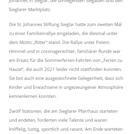
Johannes in Sieglar, die umliegenden Siegauen und den
Sieglarer Marktplatz.
Die St. Johannes Stiftung Sieglar hatte zum zweiten Mal
zu einer Familienrallye eingeladen, die diesmal unter
dem Motto „Ritter“ stand. Die Rallye unter freiem
Himmel und in coronagerechter, familiärer Runde war
ein Ersatz für die Sommerferien-Fahrten von „Ferien zu
Hause“, die auch 2021 leider nicht stattfinden konnten.
Sie bot auch eine ausgezeichnete Gelegenheit, dass sich
Kinder und Erwachsene in ungezwungener Atmosphäre
kennenlernen konnten.
Zwölf Stationen, die am Sieglarer Pfarrhaus starteten
und endeten, forderten viele Talente und waren
kniffelig, lustig, sportlich und rasant. Am Ende warteten